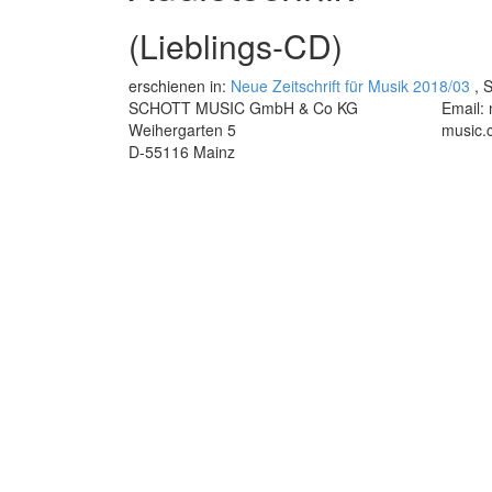
(Lieblings-CD)
erschienen in:
Neue Zeitschrift für Musik 2018/03
, S
SCHOTT MUSIC GmbH & Co KG
Email:
Weihergarten 5
music.
D-55116 Mainz