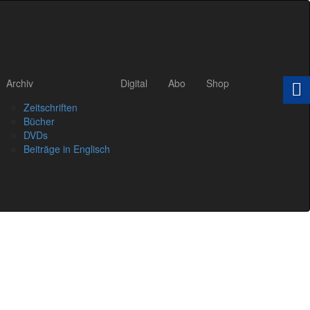
Archiv
Digital
Abo
Shop
Zeitschriften
Bücher
DVDs
Beiträge in Englisch