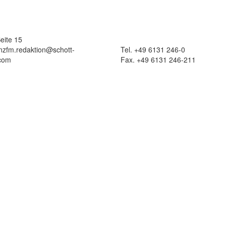
eite 15
 nzfm.redaktion@schott-
Tel. +49 6131 246-0
com
Fax. +49 6131 246-211