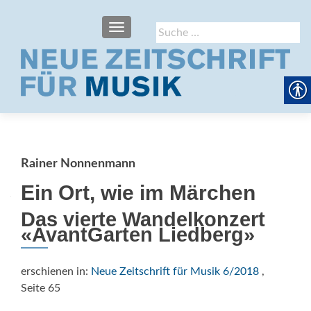
SCHALTE NAVIGATION
Suche
nach:
Rainer Nonnenmann
Ein Ort, wie im Märchen
Das vierte Wandelkonzert
«AvantGarten Liedberg»
erschienen in:
Neue Zeitschrift für Musik 6/2018
,
Seite 65