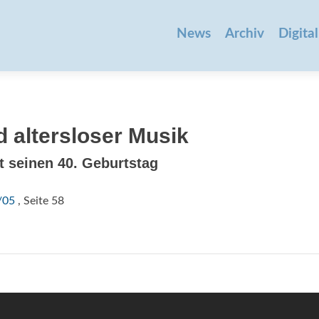
Zum
Inhalt
News
Archiv
Digital
springen
 altersloser Musik
t seinen 40. Geburtstag
/05
, Seite 58