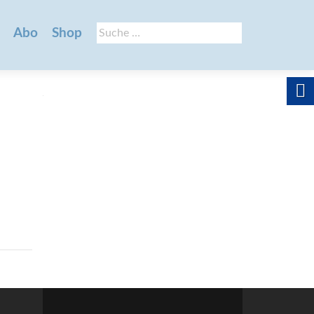
Suche
Abo
Shop
nach: