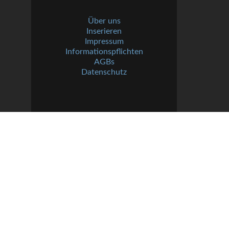
Über uns
Inserieren
Impressum
Informationspflichten
AGBs
Datenschutz