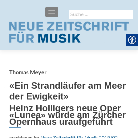
SCHALTE NAVIGATION
Suche
nach:
Thomas Meyer
«Ein Strandläufer am Meer
der Ewigkeit»
Heinz Holligers neue Oper
«Lunea» wurde am Zürcher
Opernhaus uraufgeführt