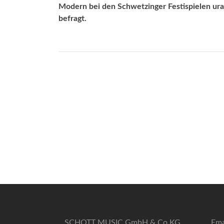
Modern bei den Schwetzinger Festispielen ura
befragt.
SCHOTT MUSIC GmbH & Co KG
Ema