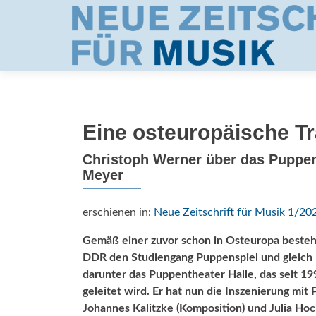
Eine osteuropäische Tr
Christoph Werner über das Puppen
Meyer
erschienen in:
Neue Zeitschrift für Musik 1/20
Gemäß einer zuvor schon in Osteuropa besteh
DDR den Studiengang Puppenspiel und gleich 
darunter das Puppentheater Halle, das seit 1
geleitet wird. Er hat nun die Inszenierung mi
Johannes Kalitzke (Komposition) und Julia Hoc