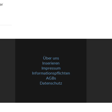
er
Über uns
Inserieren
Impressum
Informationspflichten
AGBs
Datenschutz