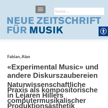
SCHALTE NAVIGATION
Suche
nach:
Fabian, Alan
«Experimental Music» und
andere Diskurszaubereien
Naturwissenschaftliche
Praxis als kompositorische
in Lejaren Hillers
computermusikalischer
Produktionsästhetik