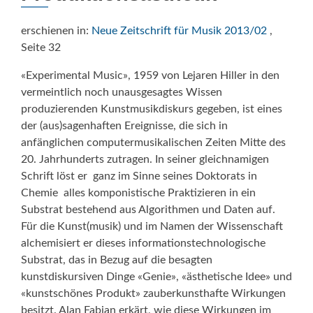
erschienen in:
Neue Zeitschrift für Musik 2013/02
,
Seite 32
«Experimental Music», 1959 von Lejaren Hiller in den
vermeintlich noch unausgesagtes Wissen
produzierenden Kunstmusikdiskurs gegeben, ist eines
der (aus)sagenhaften Ereignisse, die sich in
anfänglichen computermusikalischen Zeiten Mitte des
20. Jahrhunderts zutragen. In seiner gleichnamigen
Schrift löst er  ganz im Sinne seines Doktorats in
Chemie  alles komponistische Praktizieren in ein
Substrat bestehend aus Algorithmen und Daten auf.
Für die Kunst(musik) und im Namen der Wissenschaft
alchemisiert er dieses informationstechnologische
Substrat, das in Bezug auf die besagten
kunstdiskursiven Dinge «Genie», «ästhetische Idee» und
«kunstschönes Produkt» zauberkunsthafte Wirkungen
besitzt. Alan Fabian erkärt, wie diese Wirkungen im