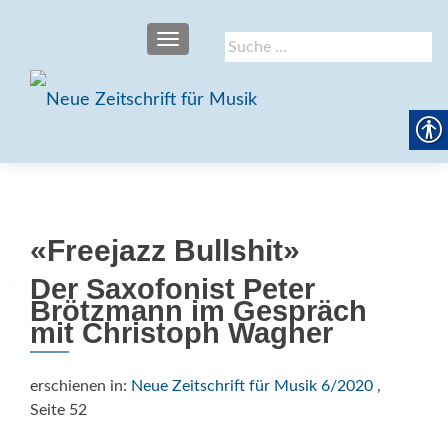
SCHALTE NAVIGATION
Suche
nach:
«Freejazz Bullshit»
Der Saxofonist Peter
Brötzmann im Gespräch
mit Christoph Wagner
erschienen in:
Neue Zeitschrift für Musik 6/2020
,
Seite 52