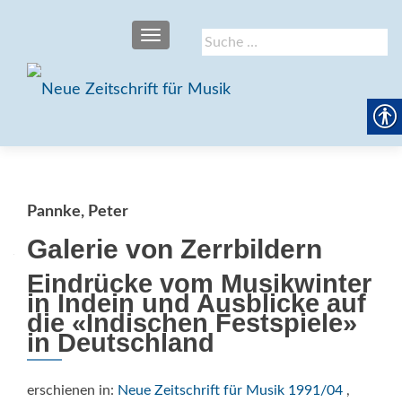
SCHALTE NAVIGATION
Suche
nach:
Pannke, Peter
Galerie von Zerrbildern
Eindrücke vom Musikwinter
in Indein und Ausblicke auf
die «Indischen Festspiele»
in Deutschland
erschienen in:
Neue Zeitschrift für Musik 1991/04
,