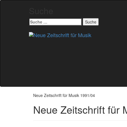
Suche
Suche
nach:
Zum
Inhalt
springen
Neue Zeitschrift für Musik 1991/04
Neue Zeitschrift für