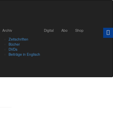
Archiv
Digital
Abo
Shop
Zeitschriften
Bücher
DVDs
Beiträge in Englisch