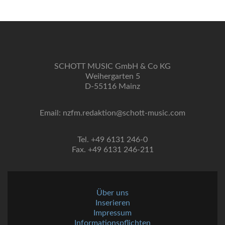
SCHOTT MUSIC GmbH & Co KG
Weihergarten 5
D-55116 Mainz
Email: nzfm.redaktion@schott-music.com
Tel. +49 6131 246-0
Fax. +49 6131 246-211
Über uns
Inserieren
Impressum
Informationspflichten