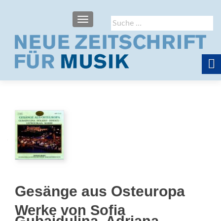
SCHALTE NAVIGATION
Suche
nach:
Gesänge aus Osteuropa
Werke von Sofia
Gubaidulina, Adriana