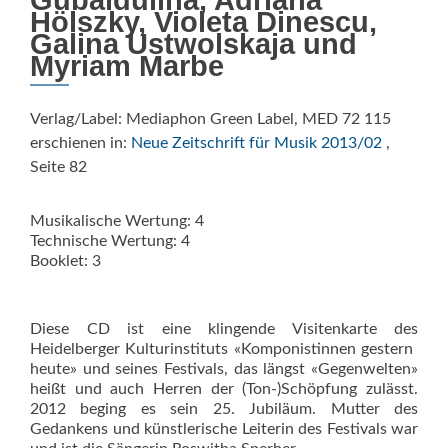
Hölszky, Violeta Dinescu,
Galina Ustwolskaja und
Myriam Marbe
Verlag/Label: Mediaphon Green Label, MED 72 115
erschienen in:
Neue Zeitschrift für Musik 2013/02
,
Seite 82
Musikalische Wertung: 4
Technische Wertung: 4
Booklet: 3
Diese CD ist eine klingende Visitenkarte des
Heidelberger Kulturinstituts «Komponistinnen gestern 
heute» und seines Festivals, das längst «Gegenwelten»
heißt und auch Herren der (Ton-)Schöpfung zulässt.
2012 beging es sein 25. Jubiläum. Mutter des
Gedankens und künstlerische Leiterin des Festivals war