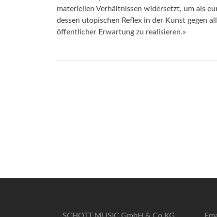
materiellen Verhältnissen widersetzt, um als e
dessen utopischen Reflex in der Kunst gegen all
öffentlicher Erwartung zu realisieren.»
SCHOTT MUSIC GmbH & Co KG
Ema