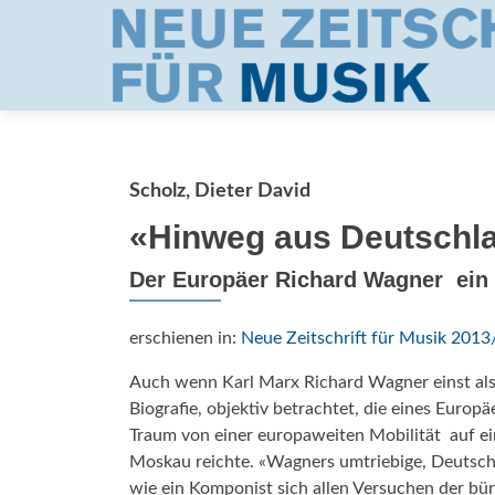
Scholz, Dieter David
«Hinweg aus Deutschla
Der Europäer Richard Wagner  ei
erschienen in:
Neue Zeitschrift für Musik 2013
Auch wenn Karl Marx Richard Wagner einst als 
Biografie, objektiv betrachtet, die eines Europ
Traum von einer europaweiten Mobilität  auf ei
Moskau reichte. «Wagners umtriebige, Deutschla
wie ein Komponist sich allen Versuchen der bü