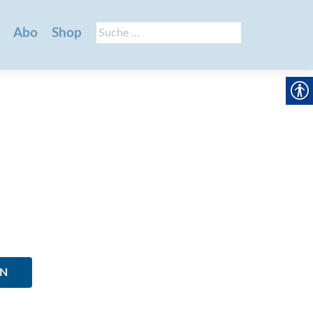
Suche
Abo
Shop
nach:
EN