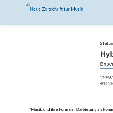
Stefan
Hyb
Ense
Verlag
erschie
“Musik und ihre Form der Darbietung als kom