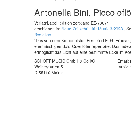
Antonella Bini, Piccolofl
Verlag/Label: edition zeitklang EZ-73071
erschienen in:
Neue Zeitschrift für Musik 3/2023
, Se
Bestellen
“Das von dem Komponisten Bernfried E. G. Proeve gefü
eher nischiges Solo-Querflötenrepertoire. Das Indep
ermöglicht das Licht auf eine bestimmte Ecke im Ko
SCHOTT MUSIC GmbH & Co KG
Email:
Weihergarten 5
music.
D-55116 Mainz