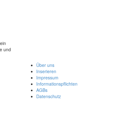
ein
me und
Über uns
Inserieren
Impressum
Informationspflichten
AGBs
Datenschutz