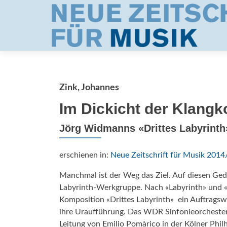
Zink, Johannes
Im Dickicht der Klangk
Jörg Widmanns «Drittes Labyrinth
erschienen in:
Neue Zeitschrift für Musik 2014
Manchmal ist der Weg das Ziel. Auf diesen G
Labyrinth-Werkgruppe. Nach «Labyrinth» und 
Komposition «Drittes Labyrinth»  ein Auftrag
ihre Uraufführung. Das WDR Sinfonieorchester
Leitung von Emilio Pomàrico in der Kölner Phil