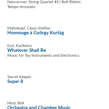
Nancarrow: String Quartet #3 | Rolf Riehm:
Tempo strozzato
Mahnkopf, Claus-Steffen
Hommage à György Kurtág
Essl, Karlheinz
Whatever Shall Be
Music for Toy Instruments and Electronics
Secret Keeper
Super 8
Hind, Rolf
Orchestra and Chamber Music