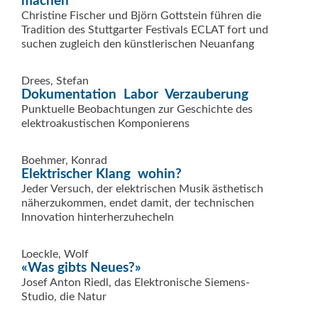
machen
Christine Fischer und Björn Gottstein führen die
Tradition des Stuttgarter Festivals ECLAT fort und
suchen zugleich den künstlerischen Neuanfang
Drees, Stefan
Dokumentation  Labor  Verzauberung
Punktuelle Beobachtungen zur Geschichte des
elektroakustischen Komponierens
Boehmer, Konrad
Elektrischer Klang  wohin?
Jeder Versuch, der elektrischen Musik ästhetisch
näherzukommen, endet damit, der technischen
Innovation hinterherzuhecheln
Loeckle, Wolf
«Was gibts Neues?»
Josef Anton Riedl, das Elektronische Siemens-
Studio, die Natur