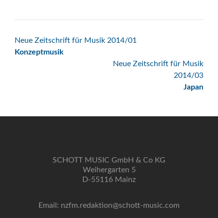
Beitrags-
Neue Zeitschrift für Musik 2014/01
Konzeptmusik
Navigation
Neue Zeitschrift für Musik
2014/03
Japan
SCHOTT MUSIC GmbH & Co KG
Weihergarten 5
D-55116 Mainz
Email: nzfm.redaktion@schott-music.com