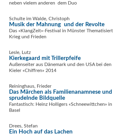
neben vielem anderen  dem Duo
Schulte im Walde, Christoph
Musik der Mahnung  und der Revolte
Das «KlangZeit»-Festival in Münster Thematisiert
Krieg und Frieden
Lesle, Lutz
Kierkegaard mit Trillerpfeife
Außenseiter aus Dänemark und den USA bei den
Kieler «Chiffren» 2014
Reininghaus, Frieder
Das Märchen als Familienanamnese und
sprudelnde Bildquelle
Fantastisch: Heinz Holligers «Schneewittchen» in
Basel
Drees, Stefan
Ein Hoch auf das Lachen