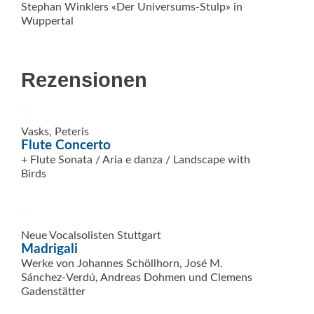
Stephan Winklers «Der Universums-Stulp» in
Wuppertal
Rezensionen
Vasks, Peteris
Flute Concerto
+ Flute Sonata / Aria e danza / Landscape with
Birds
Neue Vocalsolisten Stuttgart
Madrigali
Werke von Johannes Schöllhorn, José M.
Sánchez-Verdú, Andreas Dohmen und Clemens
Gadenstätter