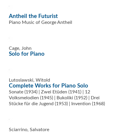
Antheil the Futurist
Piano Music of George Antheil
Cage, John
Solo for Piano
Lutoslawski, Witold
Complete Works for Piano Solo
Sonate (1934) | Zwei Etüden (1941) | 12
Volksmelodien (1945) | Bukoliki (1952) | Drei
Stücke für die Jugend (1953) | Invention (1968)
Sciarrino, Salvatore