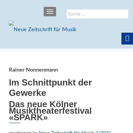
SCHALTE NAVIGATION
Suche
nach:
Rainer Nonnenmann
Im Schnittpunkt der
Gewerke
Das neue Kölner
Musiktheaterfestival
«SPARK»