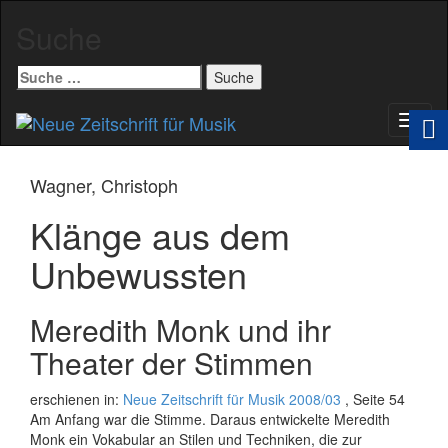
Suche
Suche
nach:
Schal
Navig
Wagner, Christoph
Klänge aus dem
Unbewussten
Meredith Monk und ihr
Theater der Stimmen
erschienen in:
Neue Zeitschrift für Musik 2008/03
, Seite 54
Am Anfang war die Stimme. Daraus entwickelte Meredith
Monk ein Vokabular an Stilen und Techniken, die zur