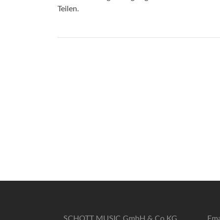
Teilen.
SCHOTT MUSIC GmbH & Co KG
Ema