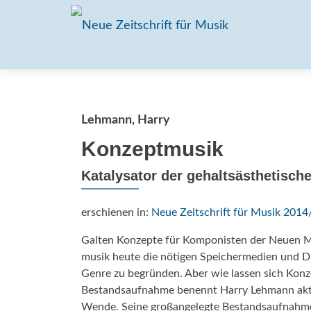
Lehmann, Harry
Konzeptmusik
Katalysator der gehaltsästhetisch
erschienen in:
Neue Zeitschrift für Musik 2014
Galten Konzepte für Komponisten der Neuen Mu
musik heute die nötigen Speichermedien und Dis
Genre zu begründen. Aber wie lassen sich Konz
Bestandsaufnahme benennt Harry Lehmann aktue
Wende. Seine großangelegte Bestandsaufnahme