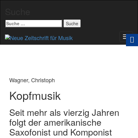
Suche
Suche
nach:
Schal
Navig
Wagner, Christoph
Kopfmusik
Seit mehr als vierzig Jahren
folgt der amerikanische
Saxofonist und Komponist