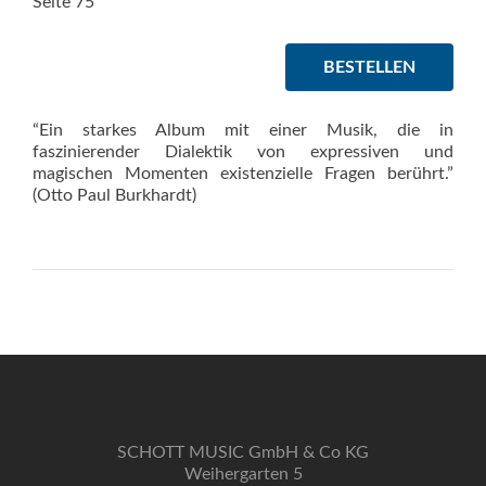
Seite 75
BESTELLEN
“Ein starkes Album mit einer Mu­sik, die in
faszinierender Dialektik von expressiven und
magischen Momenten existenzielle Fragen berührt.”
(Otto Paul Burkhardt)
SCHOTT MUSIC GmbH & Co KG
Weihergarten 5