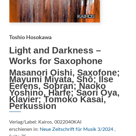
Toshio Hosokawa
Light and Darkness –
Works for Saxophone
Masanori Oishi, Saxofone;
Mayumi Miyata, Shō; Ilse
Eerens, Sopran; Naoko
Yoshino, Harfe; Saori Oya,
Klavier; Tomoko Kasai,
Perkussion
Verlag/Label: Kairos, 0022040KAI
erschienen in:
Neue Zeitschrift für Musik 3/2024
,