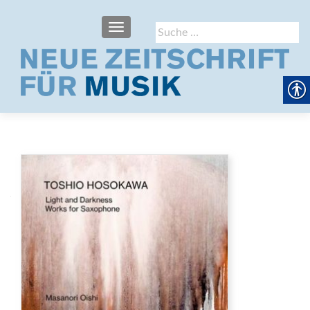
SCHALTE NAVIGATION
Suche
nach: