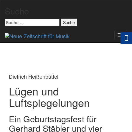
Suche
Suche
nach:
Schal
Navig
Dietrich Heißenbüttel
Lügen und
Luftspiegelungen
Ein Geburtstagsfest für
Gerhard Stäbler und vier