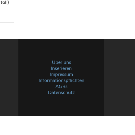
oll)
Über uns
Inserieren
Impressum
Informationspflichten
AGBs
Datenschutz