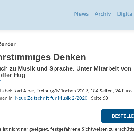
Zum
Inhalt
News
Archiv
Digital
springen
Zender
rstimmiges Denken
ch zu Musik und Sprache. Unter Mitarbeit von
offer Hug
Label: Karl Alber, Freiburg/München 2019, 184 Seiten, 24 Euro
nen in:
Neue Zeitschrift für Musik 2/2020
, Seite 68
BESTELL
 ist nicht nur geeignet, festgefahrene Sichtweisen zu erschütt