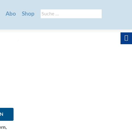
Suche
Abo
Shop
nach:
EN
ern,