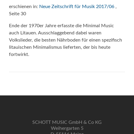
erschienen in:
Neue Zeitschrift für Musik 2017/06
,
Seite 30
Ende der 1970er Jahre erfasste die Minimal Music
auch Litauen. Ausschlaggebend dabei waren
Volkslieder, die besten Nährboden für einen spezifisch
litauischen Minimalismus lieferten, der bis heute
fortwirkt.
SCHOTT MUSIC GmbH & Co KG
Weihergarten 5