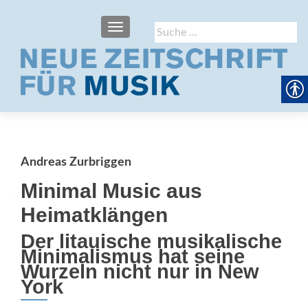
SCHALTE NAVIGATION
Suche
nach:
Andreas Zurbriggen
Minimal Music aus
Heimatklängen
Der litauische musikalische
Minimalismus hat seine
Wurzeln nicht nur in New
York