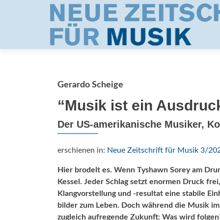
Gerardo Scheige
“Musik ist ein Ausdruc
Der US-amerikanische Musiker, K
erschienen in:
Neue Zeitschrift für Musik 3/20
Hier brodelt es. Wenn Tyshawn Sorey am Drum
Kessel. Jeder Schlag setzt enormen Druck frei
Klangvorstellung und -resultat eine stabile Ei
bilder zum Leben. Doch während die Musik im J
zugleich aufregende Zukunft: Was wird folgen