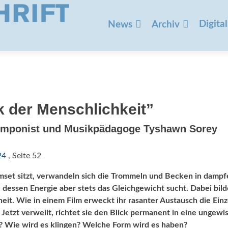
Zum
Inhalt
Digital
News
Archiv
springen
k der Menschlichkeit”
omponist und Musikpädagoge Tyshawn Sorey
24
, Seite 52
set sitzt, verwandeln sich die Trommeln und Becken in damp
, dessen Energie aber stets das Gleichgewicht sucht. Dabei bil
nheit. Wie in einem Film erweckt ihr rasanter Austausch die Einz
etzt verweilt, richtet sie den Blick permanent in eine ungewis
? Wie wird es klingen? Welche Form wird es haben?