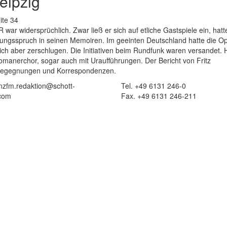
eipzig
ite 34
r widersprüchlich. Zwar ließ er sich auf etliche Gastspiele ein, hatt
mungsspruch in seinen Memoiren. Im geeinten Deutschland hatte die O
sich aber zerschlugen. Die Initiativen beim Rundfunk waren versandet.
anerchor, sogar auch mit Uraufführungen. Der Bericht von Fritz
 Begegnungen und Korrespondenzen.
 nzfm.redaktion@schott-
Tel. +49 6131 246-0
com
Fax. +49 6131 246-211