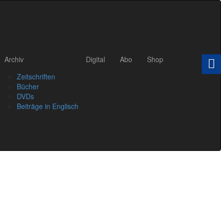
Archiv
Digital
Abo
Shop
Zeitschriften
Bücher
DVDs
Beiträge in Englisch