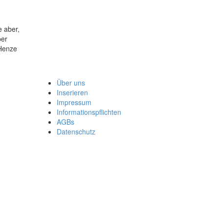
e aber,
per
 Henze
Über uns
Inserieren
Impressum
Informationspflichten
AGBs
Datenschutz