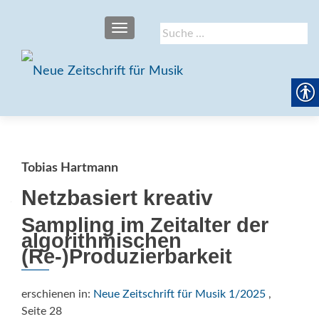
SCHALTE NAVIGATION
Suche
nach:
Tobias Hartmann
Netzbasiert kreativ
Sampling im Zeitalter der
algorithmischen
(Re-)Produzierbarkeit
erschienen in:
Neue Zeitschrift für Musik 1/2025
,
Seite 28