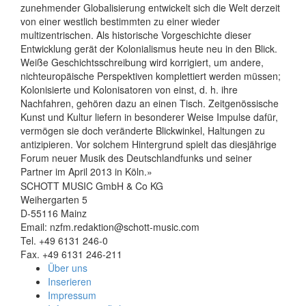
zunehmender Globalisierung entwickelt sich die Welt derzeit
von einer westlich bestimmten zu einer wieder
multizentrischen. Als historische Vorgeschichte dieser
Entwicklung gerät der Kolonialismus heute neu in den Blick.
Weiße Geschichtsschreibung wird korrigiert, um andere,
nichteuropäische Perspektiven komplettiert werden müssen;
Kolonisierte und Kolonisatoren von einst, d. h. ihre
Nachfahren, gehören dazu an einen Tisch. Zeitgenössische
Kunst und Kultur liefern in besonderer Weise Impulse dafür,
vermögen sie doch veränderte Blickwinkel, Haltungen zu
antizipieren. Vor solchem Hintergrund spielt das diesjährige
Forum neuer Musik des Deutschlandfunks und seiner
Partner im April 2013 in Köln.»
SCHOTT MUSIC GmbH & Co KG
Weihergarten 5
D-55116 Mainz
Email: nzfm.redaktion@schott-music.com
Tel. +49 6131 246-0
Fax. +49 6131 246-211
Über uns
Inserieren
Impressum