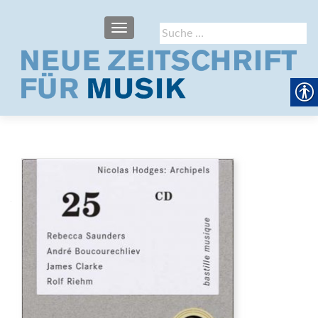
SCHALTE NAVIGATION
Suche
nach: