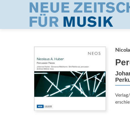
Nicola
Per
Johan
Perku
Verlag
erschie