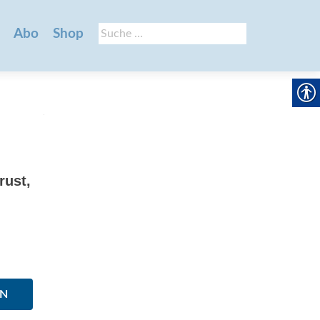
Suche
Abo
Shop
nach:
rust,
EN