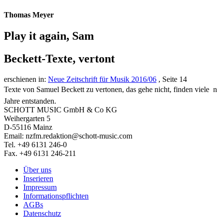
Thomas Meyer
Play it again, Sam
Beckett-Texte, vertont
erschienen in:
Neue Zeitschrift für Musik 2016/06
, Seite 14
Texte von Samuel Beckett zu vertonen, das gehe nicht, finden viele 
Jahre entstanden.
SCHOTT MUSIC GmbH & Co KG
Weihergarten 5
D-55116 Mainz
Email: nzfm.redaktion@schott-music.com
Tel. +49 6131 246-0
Fax. +49 6131 246-211
Über uns
Inserieren
Impressum
Informationspflichten
AGBs
Datenschutz