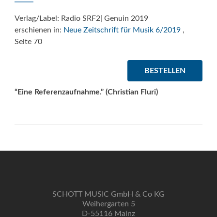
Verlag/Label: Radio SRF2| Genuin 2019
erschienen in:
Neue Zeitschrift für Musik 6/2019
,
Seite 70
BESTELLEN
“
Eine Referenzaufnahme.” (Christian Fluri)
SCHOTT MUSIC GmbH & Co KG
Weihergarten 5
D-55116 Mainz