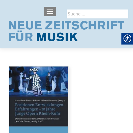
SCHALTE NAVIGATION
Suche
nach: