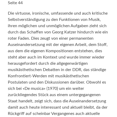
Seite 44
Die virtuose, ironische, umfassende und auch kritische
Selbstverständigung zu den Funktionen von Musik,
ihren möglichen und unmöglichen Auf­gaben zieht sich
durch das Schaffen von Georg Katzer hindurch wie ein
roter Fa­den. Dies zeugt von einer permanenten
Auseinandersetzung mit der eigenen Arbeit, dem Stoff,
aus dem die eigenen Kompositionen entstehen, dies
steht aber auch im Kontext und wurde immer wieder
herausgefordert durch die allgegenwärtigen
musikästhetischen Debatten in der DDR, das ständige
Konfrontiert-Werden mit musikästhetischen
Postulaten und den Diskussionen darüber. Obwohl es
sich bei «De musica» (1970) um ein weiter
zurückliegendes Stück aus einem untergegangenen
Staat handelt, zeigt sich, dass die Auseinandersetzung
damit auch heute interessant und aktuell bleibt, da der
Rückgriff auf scheinbar Vergangenes auch aktuelle