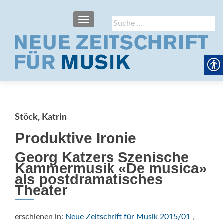
SCHALTE NAVIGATION
Suche
nach:
Stöck, Katrin
Produktive Ironie
Georg Katzers Szenische
Kammermusik «De musica»
als postdramatisches
Theater
erschienen in:
Neue Zeitschrift für Musik 2015/01
,