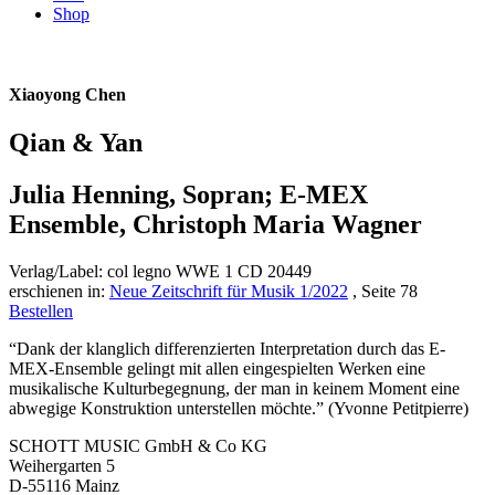
Shop
Xiaoyong Chen
Qian & Yan
Julia Henning, Sopran; E-MEX
Ensemble, Christoph Maria Wagner
Verlag/Label: col legno WWE 1 CD 20449
erschienen in:
Neue Zeitschrift für Musik 1/2022
, Seite 78
Bestellen
“Dank der klanglich differenzierten Interpretation durch das E-
MEX-Ensemble gelingt mit allen eingespielten Werken eine
musikalische Kulturbegegnung, der man in keinem Moment eine
abwegige Konstruktion unterstellen möchte.” (Yvonne Petitpierre)
SCHOTT MUSIC GmbH & Co KG
Weihergarten 5
D-55116 Mainz