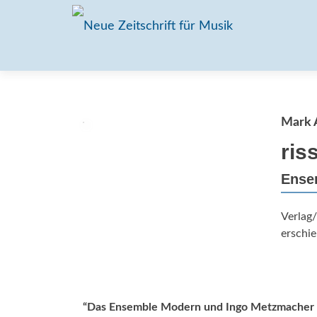
Mark 
ris
Ense
Verlag
erschie
“Das Ensemble Modern und Ingo Metzmacher tau