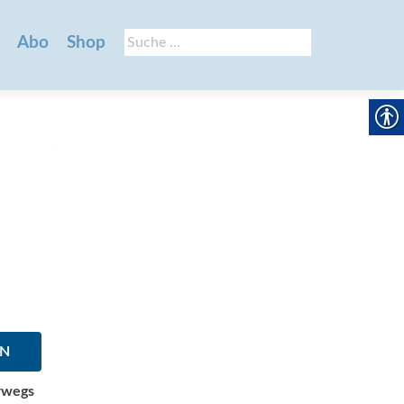
Suche
Abo
Shop
nach:
EN
erwegs