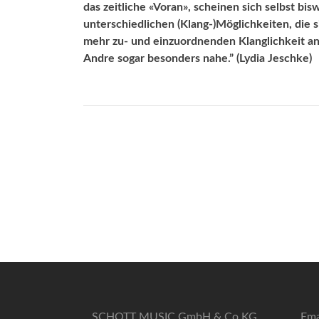
das zeitliche «Voran», scheinen sich selbst bi
unterschiedlichen (Klang-)Möglichkeiten, die
mehr zu- und einzuordnenden Klanglichkeit an
Andre sogar besonders nahe.” (Lydia Jeschke)
SCHOTT MUSIC GmbH & Co KG
Ema