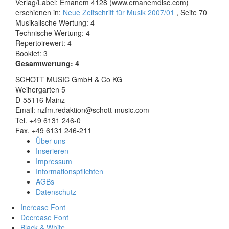
Verlag/Label: Emanem 4128 (www.emanemdisc.com)
erschienen in:
Neue Zeitschrift für Musik 2007/01
, Seite 70
Musikalische Wertung: 4
Technische Wertung: 4
Repertoirewert: 4
Booklet: 3
Gesamtwertung: 4
SCHOTT MUSIC GmbH & Co KG
Weihergarten 5
D-55116 Mainz
Email: nzfm.redaktion@schott-music.com
Tel. +49 6131 246-0
Fax. +49 6131 246-211
Über uns
Inserieren
Impressum
Informationspflichten
AGBs
Datenschutz
Increase Font
Decrease Font
Black & White