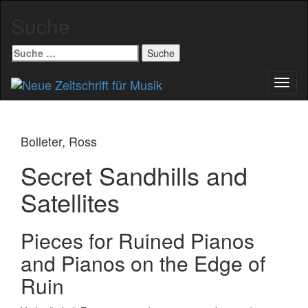
Suche
Suche
nach:
Schal
Navig
Bolleter, Ross
Secret Sandhills and
Satellites
Pieces for Ruined Pianos
and Pianos on the Edge of
Ruin