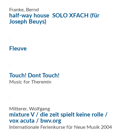
Franke, Bernd
half-way house  SOLO XFACH (für
Joseph Beuys)
Fleuve
Touch! Dont Touch!
Music for Theremin
Mitterer, Wolfgang
mixture V / die zeit spielt keine rolle /
vox acuta / bwv.org
Internationale Ferienkurse für Neue Musik 2004