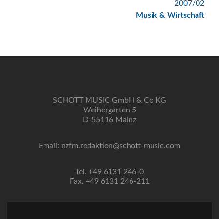
2007/02
Musik & Wirtschaft
SCHOTT MUSIC GmbH & Co KG
Weihergarten 5
D-55116 Mainz
Email: nzfm.redaktion@schott-music.com
Tel. +49 6131 246-0
Fax. +49 6131 246-211