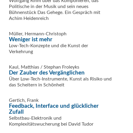
Wolfgang Rihm über das Komponieren, das
Politische in der Musik und sein neues
Bühnenstück Das Gehege. Ein Gespräch mit
Achim Heidenreich
Müller, Hermann-Christoph
Weniger ist mehr
Low-Tech-Konzepte und die Kunst der
Verkehrung
Kaul, Matthias / Stephan Froleyks
Der Zauber des Vergänglichen
Über Low-Tech-Instrumente, Kunst als Risiko und
das Scheitern in Schönheit
Gertich, Frank
Feedback, Interface und glücklicher
Zufall
Selbstbau-Elektronik und
Komplexitätswucherung bei David Tudor