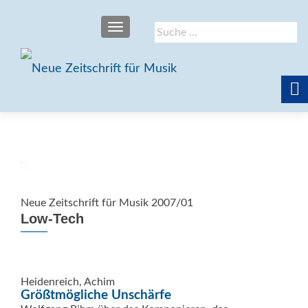
SCHALTE NAVIGATION
Suche
nach:
Neue Zeitschrift für Musik 2007/01
Low-Tech
Heidenreich, Achim
Größtmögliche Unschärfe