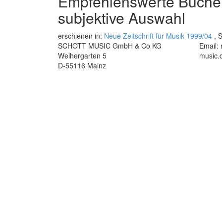
Empfehlenswerte Bücher 
subjektive Auswahl
erschienen in:
Neue Zeitschrift für Musik 1999/04
, S
SCHOTT MUSIC GmbH & Co KG
Email:
Weihergarten 5
music.
D-55116 Mainz