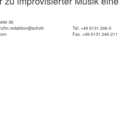
zu improvisierter Musik eine
eite 36
 nzfm.redaktion@schott-
Tel. +49 6131 246-0
com
Fax. +49 6131 246-211