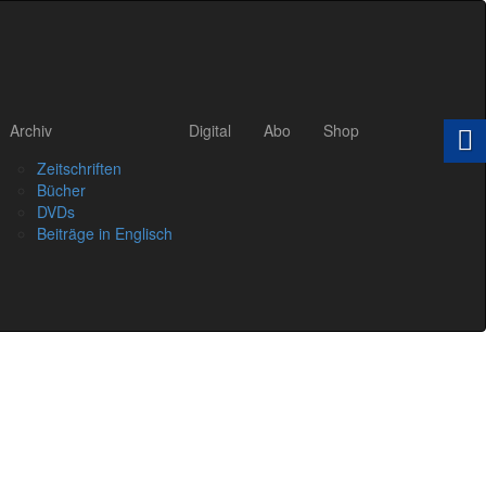
Archiv
Digital
Abo
Shop
Zeitschriften
Bücher
DVDs
Beiträge in Englisch