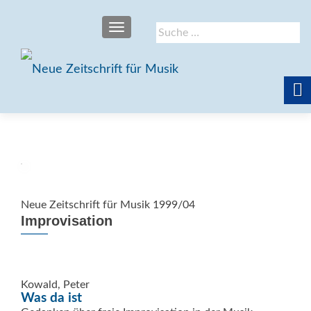
SCHALTE NAVIGATION
Suche
nach:
Neue Zeitschrift für Musik 1999/04
Improvisation
Kowald, Peter
Was da ist