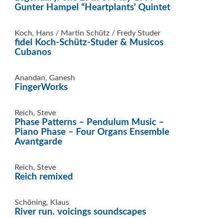
Gunter Hampel “Heartplants’ Quintet
Koch, Hans / Martin Schütz / Fredy Studer
fidel Koch-Schütz-Studer & Musicos
Cubanos
Anandan, Ganesh
FingerWorks
Reich, Steve
Phase Patterns – Pendulum Music –
Piano Phase – Four Organs Ensemble
Avantgarde
Reich, Steve
Reich remixed
Schöning, Klaus
River run. voicings soundscapes