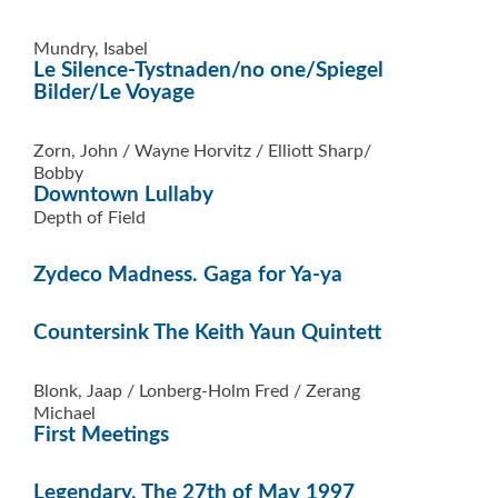
Mundry, Isabel
Le Silence-Tystnaden/no one/Spiegel
Bilder/Le Voyage
Zorn, John / Wayne Horvitz / Elliott Sharp/
Bobby
Downtown Lullaby
Depth of Field
Zydeco Madness. Gaga for Ya-ya
Countersink The Keith Yaun Quintett
Blonk, Jaap / Lonberg-Holm Fred / Zerang
Michael
First Meetings
Legendary. The 27th of May 1997