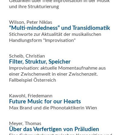
Gedanken über freie Improvisation in der Musik
und ihre Strukturierung
Wilson, Peter Niklas
“Multi-mindedness” und Transidiomatik
Stichworte zur Aktualität der musikalischen
Handlungsform "Improvisation"
Scheib, Christian
Filter, Struktur, Speicher
Improvisation: aktuelle Momentaufnahme aus
einer Zwischenwelt in einer Zwischenzeit.
Fallbeispiel Österreich
Kawohl, Friedemann
Future Music for our Hearts
Max Brand und die Phonotaktikerin Wien
Meyer, Thomas
Über das Verfertigen von Präludien