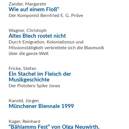
Zander, Margarete
Wie auf einem Floß”
Der Komponist Bernfried E. G. Pröve
Wagner, Christoph
Altes Blech rostet nicht
Durch Emigration, Kolonialismus und
Missionstätigkeit verbreitete sich die Blasmusik
über die ganze Welt
Fricke, Stefan
Ein Stachel im Fleisch der
Musikgeschichte
Der Pistolero Spike Jones
Kanold, Jürgen
Münchener Biennale 1999
Kager, Reinhard
“Bählamms Fest” von Olga Neuwirth,