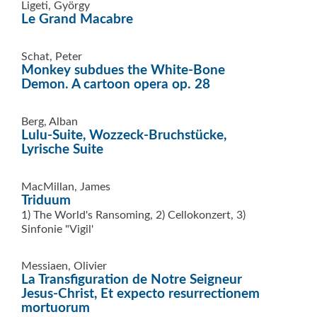
Ligeti, György
Le Grand Macabre
Schat, Peter
Monkey subdues the White-Bone
Demon. A cartoon opera op. 28
Berg, Alban
Lulu-Suite, Wozzeck-Bruchstücke,
Lyrische Suite
MacMillan, James
Triduum
1) The World's Ransoming, 2) Cellokonzert, 3)
Sinfonie "Vigil'
Messiaen, Olivier
La Transfiguration de Notre Seigneur
Jesus-Christ, Et expecto resurrectionem
mortuorum