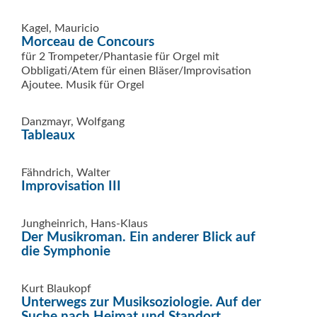
Kagel, Mauricio
Morceau de Concours
für 2 Trompeter/Phantasie für Orgel mit
Obbligati/Atem für einen Bläser/Improvisation
Ajoutee. Musik für Orgel
Danzmayr, Wolfgang
Tableaux
Fähndrich, Walter
Improvisation III
Jungheinrich, Hans-Klaus
Der Musikroman. Ein anderer Blick auf
die Symphonie
Kurt Blaukopf
Unterwegs zur Musiksoziologie. Auf der
Suche nach Heimat und Standort