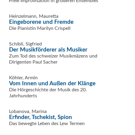
Freie Improvisation in größeren Ensembles
Heinzelmann, Mauretta
Eingeborene und Fremde
Die Pianistin Marilyn Crispell
Schibli, Sigfried
Der Musikförderer als Musiker
Zum Tod des schweizer Musikmäzens und
Dirigenten Paul Sacher
Köhler, Armin
Vom Innen und Außen der Klänge
Die Hörgeschichte der Musik des 20.
Jahrhunderts
Lobanova, Marina
Erfinder, Tschekist, Spion
Das bewegte Leben des Lew Termen