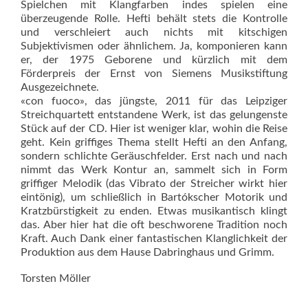
Spielchen mit Klangfarben indes spielen eine
überzeugende Rolle. Hefti behält stets die Kontrolle
und verschleiert auch nichts mit kitschigen
Subjektivismen oder ähnlichem. Ja, komponieren kann
er, der 1975 Geborene und kürzlich mit dem
Förderpreis der Ernst von Siemens Musikstiftung
Ausgezeichnete.
«con fuoco», das jüngste, 2011 für das Leipziger
Streichquartett entstandene Werk, ist das gelungenste
Stück auf der CD. Hier ist weniger klar, wohin die Reise
geht. Kein griffiges Thema stellt Hefti an den Anfang,
sondern schlichte Geräuschfelder. Erst nach und nach
nimmt das Werk Kontur an, sammelt sich in Form
griffiger Melodik (das Vibrato der Streicher wirkt hier
eintönig), um schließlich in Bartók­scher Motorik und
Kratzbürstigkeit zu enden. Etwas musikantisch klingt
das. Aber hier hat die oft beschworene Tradition noch
Kraft. Auch Dank einer fantastischen Klanglichkeit der
Produktion aus dem Hause Dabringhaus und Grimm.
Torsten Möller