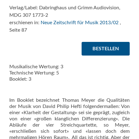
Verlag/Label: Dabringhaus und Grimm Audiovision,
MDG 307 1773-2
erschienen in:
Neue Zeitschrift für Musik 2013/02
,
Seite 87
BESTELLEN
Musikalische Wertung: 3
Technische Wertung: 5
Booklet: 3
Im Booklet bezeichnet Thomas Meyer die Qualitäten
der Musik von David Philip Hefti folgendermaßen: Von
einer «Klarheit der Gestaltung» sei sie geprägt, zugleich
von einer «großen klanglichen Differenzierung». Die
Abläufe der vier Streichquartette, so Meyer,
«erschließen sich sofort» und «lassen doch dem
mehrmaligen Hören Raum».  All das ist richtig. Aber der