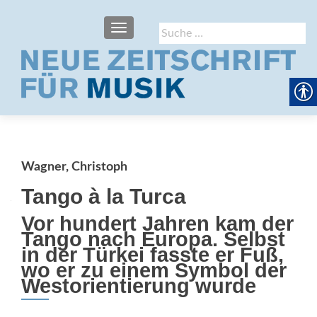
SCHALTE NAVIGATION
Suche
nach:
Wagner, Christoph
Tango à la Turca
Vor hundert Jahren kam der
Tango nach Europa. Selbst
in der Türkei fasste er Fuß,
wo er zu einem Symbol der
Westorientierung wurde