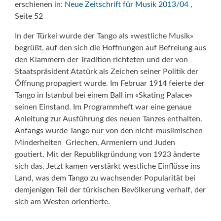
erschienen in:
Neue Zeitschrift für Musik 2013/04
,
Seite 52
In der Türkei wurde der Tango als «westliche Musik»
begrüßt, auf den sich die Hoffnungen auf Befreiung aus
den Klammern der Tradition richteten und der von
Staatspräsident Atatürk als Zeichen seiner Politik der
Öffnung propagiert wurde. Im Februar 1914 feierte der
Tango in Istanbul bei einem Ball im «Skating Palace»
seinen Einstand. Im Programmheft war eine genaue
Anleitung zur Ausführung des neuen Tanzes enthalten.
Anfangs wurde Tango nur von den nicht-muslimischen
Minderheiten  Griechen, Armeniern und Juden 
goutiert. Mit der Republikgründung von 1923 änderte
sich das. Jetzt kamen verstärkt westliche Einflüsse ins
Land, was dem Tango zu wachsender Popularität bei
demjenigen Teil der türkischen Bevölkerung verhalf, der
sich am Westen orientierte.