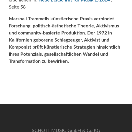
erschienen in:
Neue Zeitschrift für Musik 2/2024
,
Seite 58
Marshall Trammells künstlerische Praxis verbindet
Forschung, politisch-ästhetische Theorie, Aktivismus
und community-basierte Produktion. Der 1972 in
Kalifornien geborene Schlagzeuger, Aktivist und
Komponist prüft künstlerische Strategien hinsichtlich
ihres Potenzials, gesellschaftlichen Wandel und
Transformation zu bewirken.
SCHOTT MUSIC GmbH & Co KG