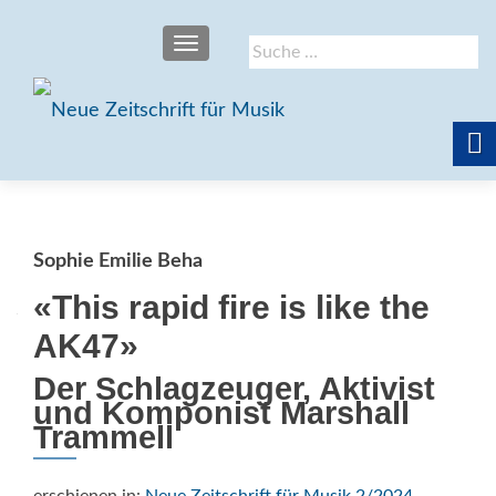
SCHALTE NAVIGATION
Suche
nach:
Sophie Emilie Beha
«This rapid fire is like the
AK47»
Der Schlagzeuger, Aktivist
und Komponist Marshall
Trammell