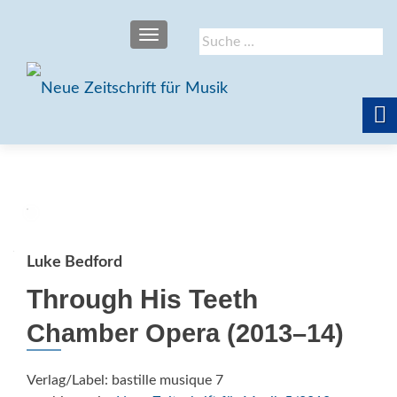
SCHALTE NAVIGATION
Suche
nach:
Luke Bedford
Through His Teeth
Chamber Opera (2013–14)
Verlag/Label: bastille musique 7