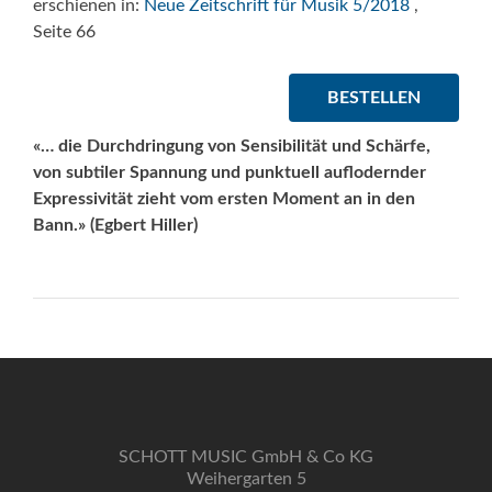
erschienen in:
Neue Zeitschrift für Musik 5/2018
,
Seite 66
BESTELLEN
«… die Durchdringung von Sensibilität und Schärfe,
von subtiler Spannung und punktuell auflodernder
Expressivität zieht vom ersten Moment an in den
Bann.» (Egbert Hiller)
SCHOTT MUSIC GmbH & Co KG
Weihergarten 5