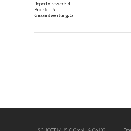
Repertoirewert: 4
Booklet: 5
Gesamtwertung: 5
SCHOTT MUSIC GmbH & Co KG
Ema