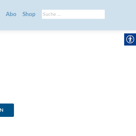
Suche
Abo
Shop
nach:
EN