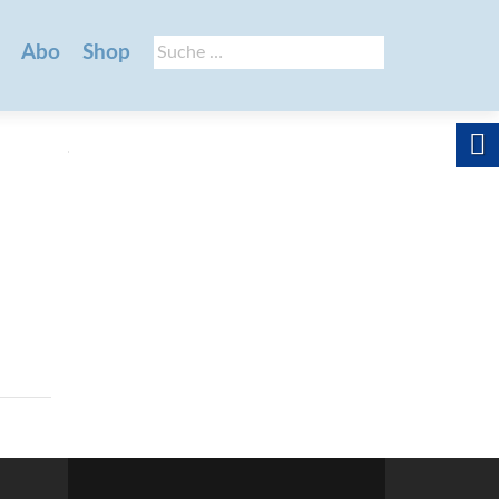
Suche
Abo
Shop
nach: