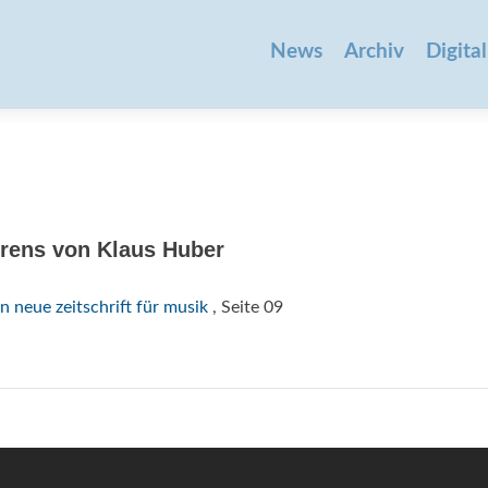
Zum
Inhalt
News
Archiv
Digital
springen
rens von Klaus Huber
n neue zeitschrift für musik
, Seite 09