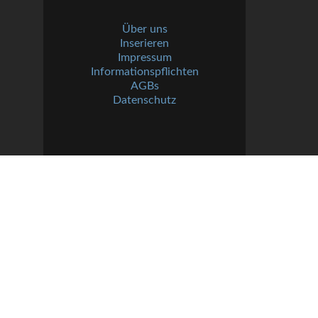
Über uns
Inserieren
Impressum
Informationspflichten
AGBs
Datenschutz