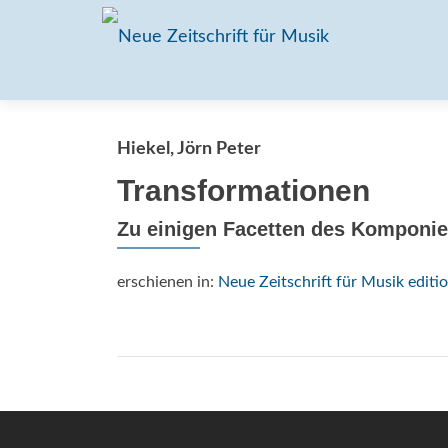
Hiekel, Jörn Peter
Transformationen
Zu einigen Facetten des Komponie
erschienen in:
Neue Zeitschrift für Musik editio