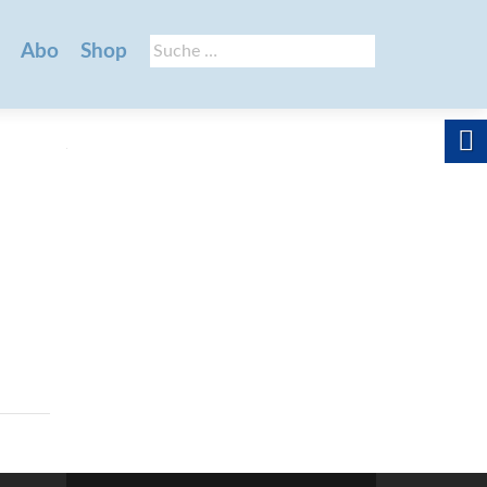
Suche
Abo
Shop
nach: