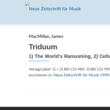
MacMillan, James
Triduum
1) The World's Ransoming, 2) Cellok
Verlag/Label: 1) + 2) BIS CD-989; 3) BIS CD-99
erschienen in:
Neue Zeitschrift für Musik 1999