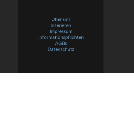
Über uns
Inserieren
Impressum
Informationspflichten
AGBs
Datenschutz