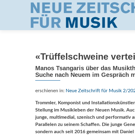
«Trüffelschweine vertei
Manos Tsangaris über das Musikth
Suche nach Neuem im Gespräch mi
erschienen in:
Neue Zeitschrift für Musik 2/20
Trommler, Komponist und Installationskünstler 
Stellung im Musikleben der Neuen Musik. Auch 
junge, multimedial, szenisch und performativ a
Parallelen zu seinem Schaffen. Die junge Gene
sondern auch seit 2016 gemeinsam mit Daniel 