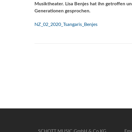
Musiktheater. Lisa Benjes hat ihn getroffen 
Generationen gesprochen.
NZ_02_2020_Tsangaris_Benjes
SCHOTT MUSIC GmbH & Co KG
Ema