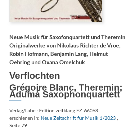
Neue Musik für Saxofonquartett und Theremin
Originalwerke von Nikolaus Richter de Vroe,
Robin Hofmann, Benjamin Lang, Helmut
Oehring und Oxana Omelchuk
Verflochten
Grégoire Blanc, Theremin;
Adumá Saxophonquartett
Verlag/Label: Edition zeitklang EZ-66068
erschienen in:
Neue Zeitschrift für Musik 1/2023
,
Seite 79