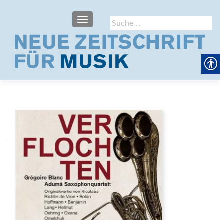
SCHALTE NAVIGATION
Suche
nach: