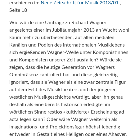
erschienen in:
Neue Zeitschrift für Musik 2013/01
,
Seite 18
Wie würde eine Umfrage zu Richard Wagner
angesichts einer im Jubiläumsjahr 2013 an Wucht wohl
kaum mehr zu überbietenden, auf allen medialen
Kanälen und Podien des internationalen Musiklebens
sich ergießenden Wagner-Welle unter Komponistinnen
und Komponisten unserer Zeit ausfallen? Würde sie
zeigen, dass die heutige Generation vor Wagners
Omnipräsenz kapituliert hat und diese gleichzeitig
ignoriert, dass sie Wagner als eine zwar zentrale Figur
auf dem Feld des Musiktheaters und der jüngeren
westlichen Musikgeschichte würdigt, aber ihn genau
deshalb als eine bereits historisch erledigte, im
wörtlichen Sinne restlos «kultivierte» Erscheinung ad
acta legen kann? Oder wäre Wagner weiterhin als
Imaginations- und Projektionsfigur höchst lebendig 
entweder in Gestalt eines Heiligen oder eines Ahasver,